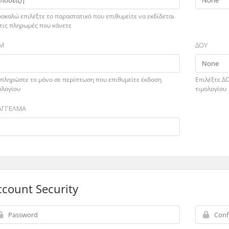
ακαλώ επιλέξτε το παραστατικό που επιθυμείτε να εκδίδεται
 τις πληρωμές που κάνετε
Μ
ΔΟΥ
πληρώστε το μόνο σε περίπτωση που επιθυμείτε έκδοση
Επιλέξτε Δ
ολογίου
τιμολογίου
ΑΓΓΕΛΜΑ
ccount Security