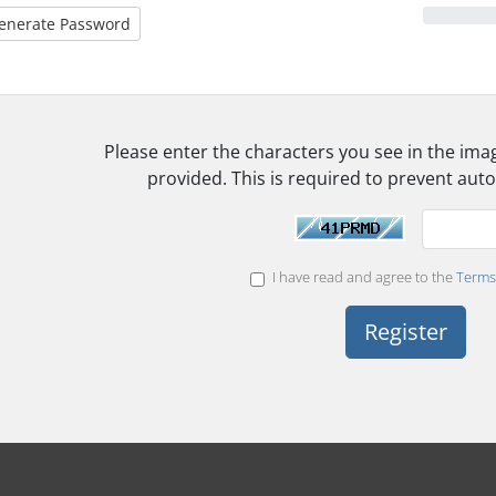
enerate Password
Please enter the characters you see in the ima
provided. This is required to prevent au
I have read and agree to the
Terms 