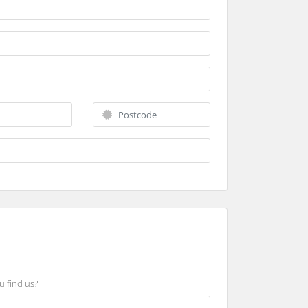
u find us?