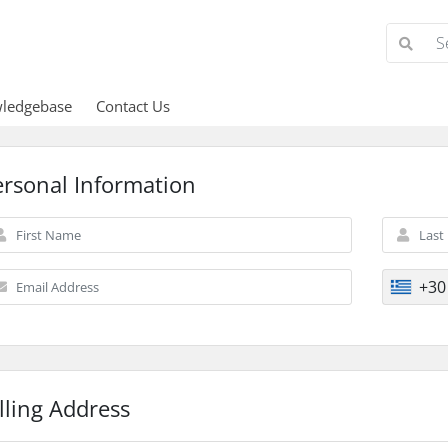
ledgebase
Contact Us
ersonal Information
+30
lling Address