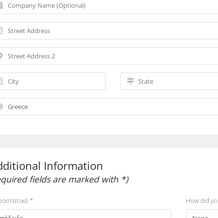
dditional Information
equired fields are marked with *)
αστατικό *
How did yo