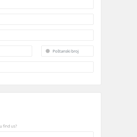
u find us?