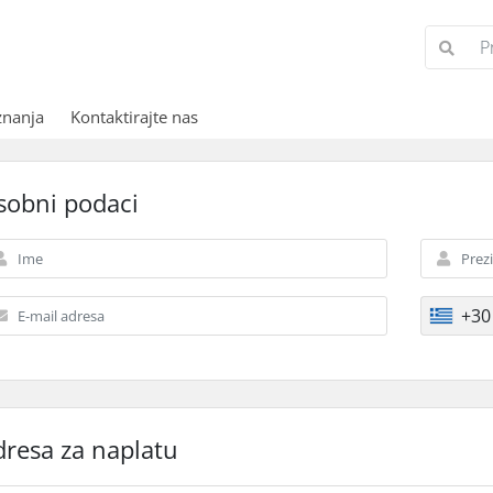
znanja
Kontaktirajte nas
sobni podaci
+30
dresa za naplatu