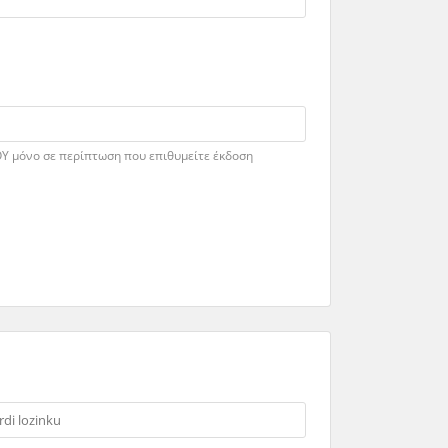
ΟΥ μόνο σε περίπτωση που επιθυμείτε έκδοση