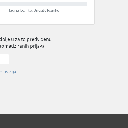
Jačina lozinke: Unesite lozinku
 dolje u za to predviđenu
tomatiziranih prijava.
 korištenja