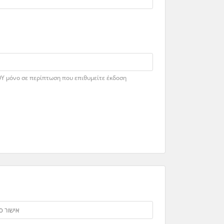
ΟΥ μόνο σε περίπτωση που επιθυμείτε έκδοση