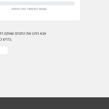
עוצמת הסיסמה: הזינו סיסמה
אנא הזינו את התווים שאתם רו
נדרש כדי למנוע פתיחת פניות שלא לצורך.