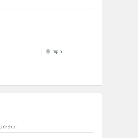
u find us?