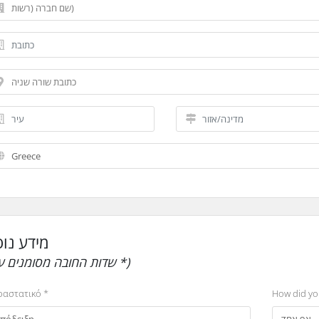
מידע נו
(שדות החובה מסומנים עם *)
αστατικό *
How did yo