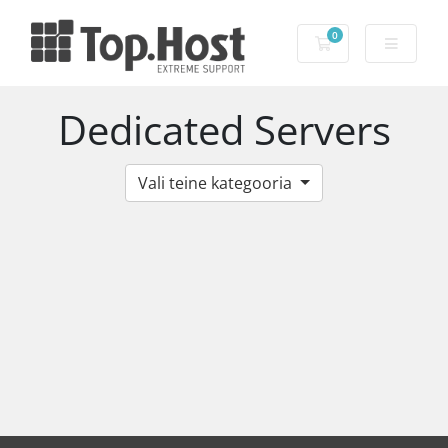
0
Ostukorv
Dedicated Servers
Vali teine kategooria