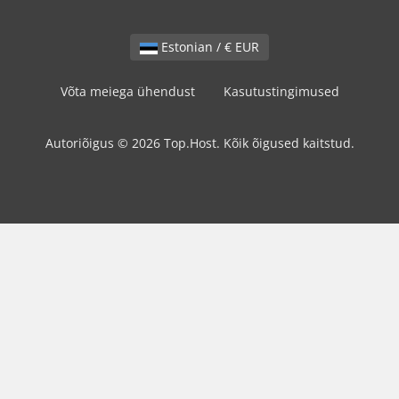
Estonian / € EUR
Võta meiega ühendust
Kasutustingimused
Autoriõigus © 2026 Top.Host. Kõik õigused kaitstud.