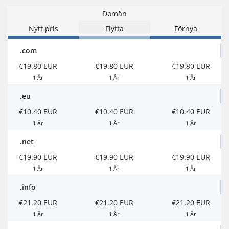
Domän
Nytt pris
Flytta
Förnya
.com
€19.80 EUR
€19.80 EUR
€19.80 EUR
1 År
1 År
1 År
.eu
€10.40 EUR
€10.40 EUR
€10.40 EUR
1 År
1 År
1 År
.net
€19.90 EUR
€19.90 EUR
€19.90 EUR
1 År
1 År
1 År
.info
€21.20 EUR
€21.20 EUR
€21.20 EUR
1 År
1 År
1 År