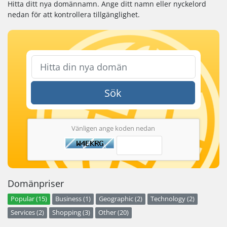
Hitta ditt nya domännamn. Ange ditt namn eller nyckelord
nedan för att kontrollera tillgänglighet.
Sök
Vänligen ange koden nedan
Domänpriser
Popular (15)
Business (1)
Geographic (2)
Technology (2)
Services (2)
Shopping (3)
Other (20)