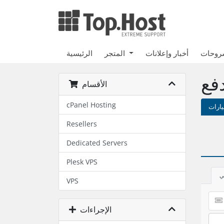
شروحات
أخبار وإعلانات
المتجر
الرئيسية
فع
الأقسام
cPanel Hosting
يارات
Resellers
Dedicated Servers
Plesk VPS
ي
VPS
الإجراءات