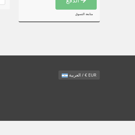
الدفع
متابعة التسوق
العربية / € EUR