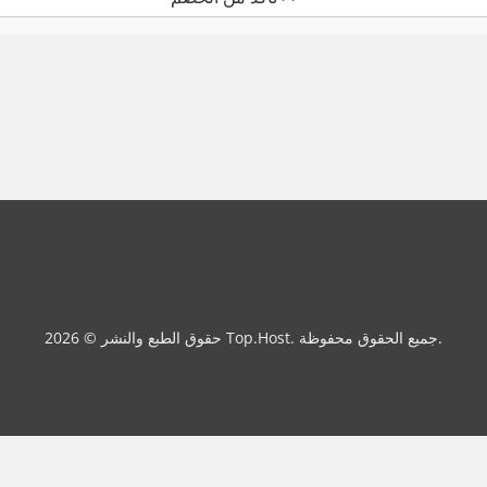
حقوق الطبع والنشر © 2026 Top.Host. جميع الحقوق محفوظة.