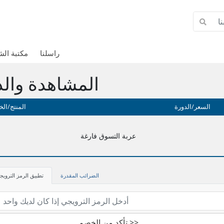
راسلنا
مكتبة ال
المشاهدة والد
السعر/الدورة
المنتج/الخ
عربة التسوق فارغة
الضرائب المقدرة
تطبيق الرمز الترويج
تأكد من الخصم >>