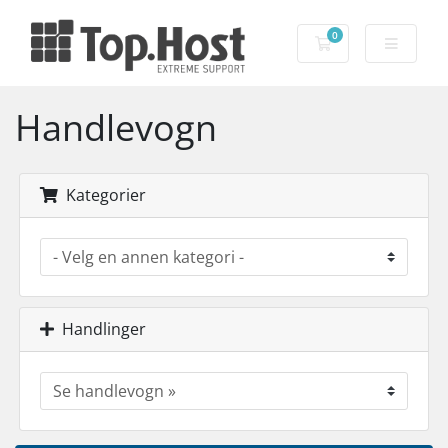
0
Handlevogn
Handlevogn
Kategorier
Handlinger