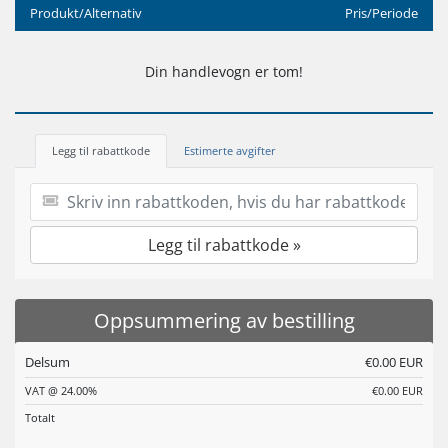
Produkt/Alternativ
Pris/Periode
Din handlevogn er tom!
Legg til rabattkode
Estimerte avgifter
Legg til rabattkode »
Oppsummering av bestilling
Delsum
€0.00 EUR
VAT @ 24.00%
€0.00 EUR
Totalt